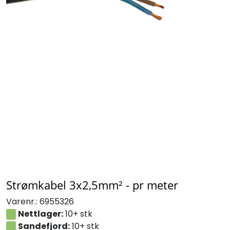
Strømkabel 3x2,5mm² - pr meter
Varenr.:
6955326
Nettlager:
10+ stk
Sandefjord:
10+ stk