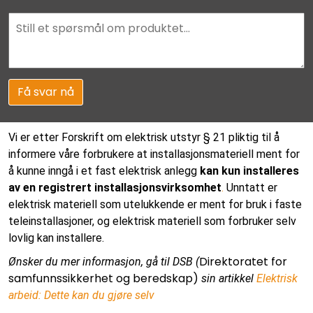
Få svar nå
Vi er etter Forskrift om elektrisk utstyr § 21 pliktig til å
informere våre forbrukere at installasjonsmateriell ment for
å kunne inngå i et fast elektrisk anlegg
kan kun installeres
av en registrert installasjonsvirksomhet
.
Unntatt er
elektrisk materiell som utelukkende er ment for bruk i faste
teleinstallasjoner, og elektrisk materiell som forbruker selv
lovlig kan installere.
Direktoratet for
Ønsker du mer informasjon, gå til DSB (
samfunnssikkerhet og beredskap)
sin artikkel
Elektrisk
arbeid: Dette kan du gjøre selv