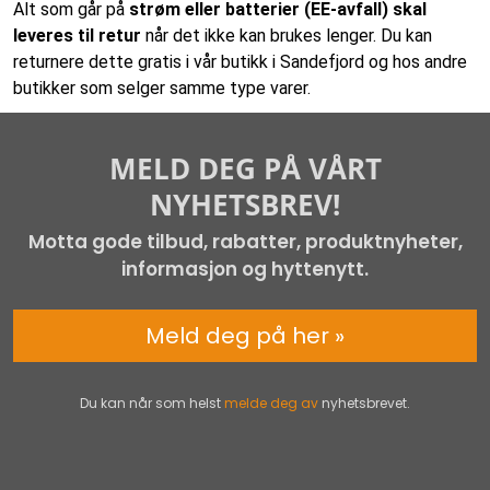
Alt som går på
strøm eller batterier (EE-avfall) skal
leveres til retur
når det ikke kan brukes lenger. Du kan
returnere dette gratis i vår butikk i Sandefjord og hos andre
butikker som selger samme type varer.
MELD DEG PÅ VÅRT
NYHETSBREV!
Motta gode tilbud, rabatter, produktnyheter,
informasjon og hyttenytt.
Meld deg på her »
Du kan når som helst
melde deg av
nyhetsbrevet.