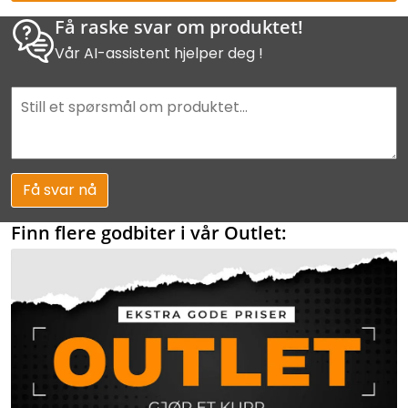
Få raske svar om produktet!
Vår AI-assistent hjelper deg !
Få svar nå
Finn flere godbiter i vår Outlet: