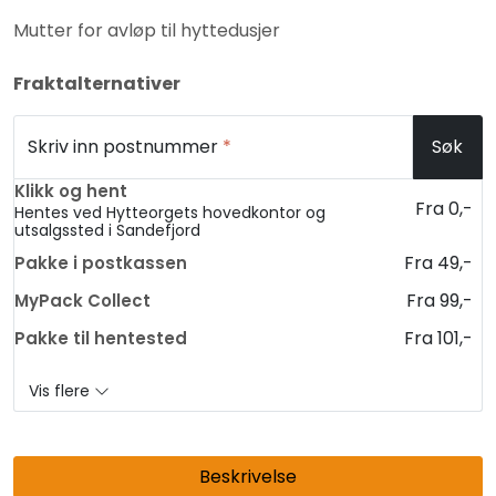
Mutter for avløp til hyttedusjer
Fraktalternativer
Skriv inn postnummer
*
Søk
Klikk og hent
Fra 0,-
Hentes ved Hytteorgets hovedkontor og
utsalgssted i Sandefjord
Fra 49,-
Pakke i postkassen
Fra 99,-
MyPack Collect
Fra 101,-
Pakke til hentested
Vis flere
Beskrivelse