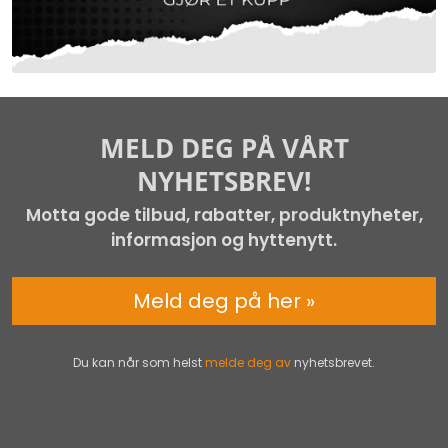
MELD DEG PÅ VÅRT
NYHETSBREV!
Motta gode tilbud, rabatter, produktnyheter,
informasjon og hyttenytt.
Meld deg på her »
Du kan når som helst
melde deg av
nyhetsbrevet.