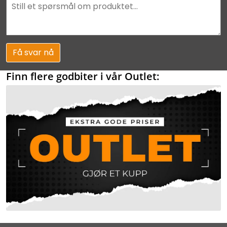
Få svar nå
Finn flere godbiter i vår Outlet: