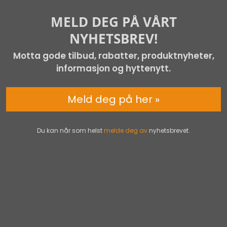
MELD DEG PÅ VÅRT
NYHETSBREV!
Motta gode tilbud, rabatter, produktnyheter,
informasjon og hyttenytt.
Meld deg på her »
Du kan når som helst
melde deg av
nyhetsbrevet.