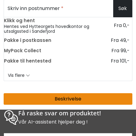
Skriv inn postnummer
*
Søk
Klikk og hent
Fra 0,-
Hentes ved Hytteorgets hovedkontor og
utsalgssted i Sandefjord
Fra 49,-
Pakke i postkassen
Fra 99,-
MyPack Collect
Fra 101,-
Pakke til hentested
Vis flere
Beskrivelse
Få raske svar om produktet!
Vår AI-assistent hjelper deg !