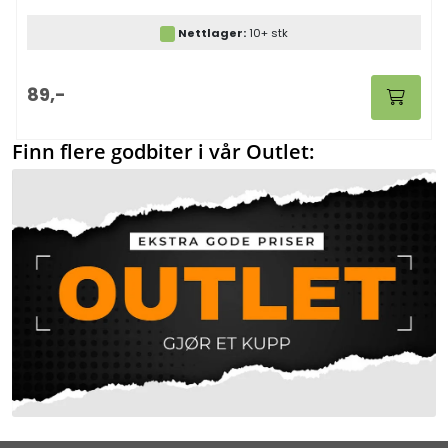
Nettlager:
10+ stk
89,-
Finn flere godbiter i vår Outlet: