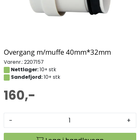
Overgang m/muffe 40mm*32mm
Varenr.:
2207157
Nettlager:
10+ stk
Sandefjord:
10+ stk
160,-
-
+