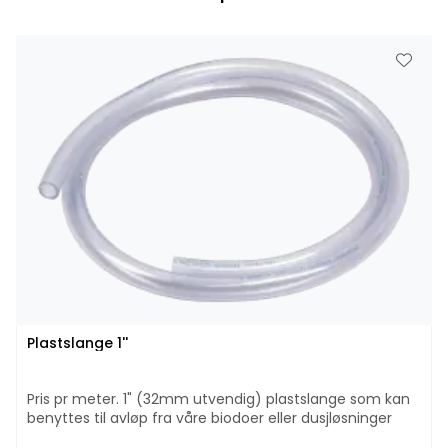
Plastslange 1''
Pris pr meter. 1" (32mm utvendig) plastslange som kan
benyttes til avløp fra våre biodoer eller dusjløsninger