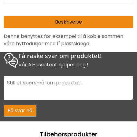
Beskrivelse
Denne benyttes for eksempel til å koble sammen
våre hyttedusjer med 1" plastslange.
Få raske svar om produktet!
Vår AI-assistent hjelper deg !
Få svar nå
Tilbehørsprodukter