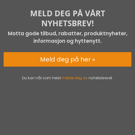
MELD DEG PÅ VÅRT
NYHETSBREV!
Motta gode tilbud, rabatter, produktnyheter,
informasjon og hyttenytt.
Meld deg på her »
Du kan når som helst
melde deg av
nyhetsbrevet.