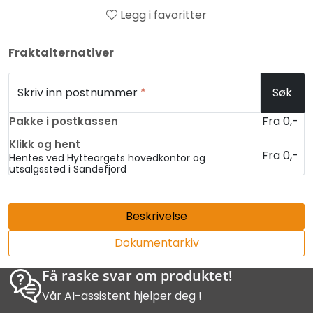
Legg i favoritter
Fraktalternativer
Skriv inn postnummer
*
Søk
Fra 0,-
Pakke i postkassen
Klikk og hent
Fra 0,-
Hentes ved Hytteorgets hovedkontor og
utsalgssted i Sandefjord
Beskrivelse
Dokumentarkiv
Få raske svar om produktet!
Vår AI-assistent hjelper deg !