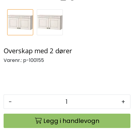
Overskap med 2 dører
Varenr.:
p-100155
-
+
Legg i handlevogn