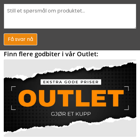
Få svar nå
Finn flere godbiter i vår Outlet: