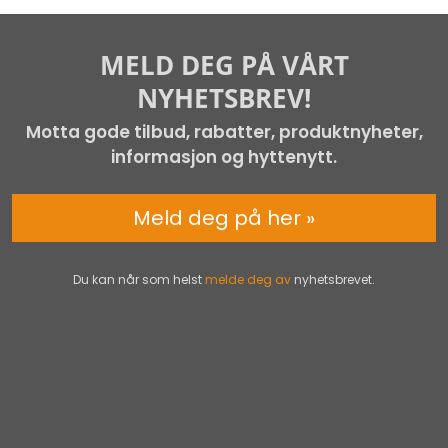
MELD DEG PÅ VÅRT
NYHETSBREV!
Motta gode tilbud, rabatter, produktnyheter,
informasjon og hyttenytt.
Meld deg på her »
Du kan når som helst
melde deg av
nyhetsbrevet.