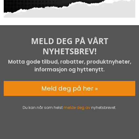
MELD DEG PÅ VÅRT
NYHETSBREV!
Motta gode tilbud, rabatter, produktnyheter,
informasjon og hyttenytt.
Meld deg på her »
Du kan når som helst
melde deg av
nyhetsbrevet.