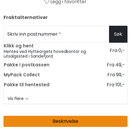
Legg i favoritter
Fraktalternativer
Skriv inn postnummer
*
Søk
Klikk og hent
Fra 0,-
Hentes ved Hytteorgets hovedkontor og
utsalgssted i Sandefjord
Fra 49,-
Pakke i postkassen
Fra 99,-
MyPack Collect
Fra 101,-
Pakke til hentested
Vis flere
Beskrivelse