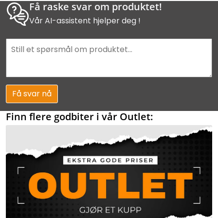
Få raske svar om produktet!
Vår AI-assistent hjelper deg !
Få svar nå
Finn flere godbiter i vår Outlet: