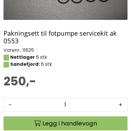
Pakningsett til fotpumpe servicekit ak
0553
Varenr.:
11635
Nettlager
6 stk
Sandefjord:
6 stk
250,-
-
+
Legg i handlevogn