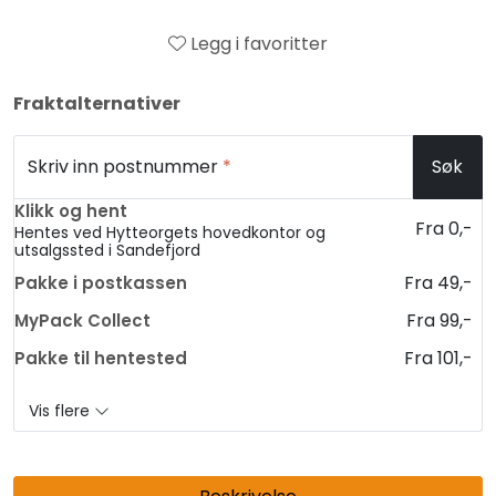
Legg i favoritter
Fraktalternativer
Skriv inn postnummer
*
Søk
Klikk og hent
Fra 0,-
Hentes ved Hytteorgets hovedkontor og
utsalgssted i Sandefjord
Fra 49,-
Pakke i postkassen
Fra 99,-
MyPack Collect
Fra 101,-
Pakke til hentested
Vis flere