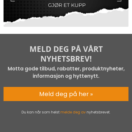
MELD DEG PÅ VÅRT
NYHETSBREV!
Motta gode tilbud, rabatter, produktnyheter,
informasjon og hyttenytt.
Meld deg på her »
Du kan når som helst
melde deg av
nyhetsbrevet.