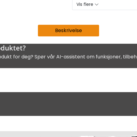
Vis flere
Beskrivelse
oduktet?
odukt for deg? Spør vår AI-assistent om funksjoner, tilbeh