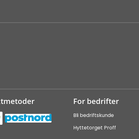
ktmetoder
For bedrifter
Bli bedriftskunde
Hyttetorget Proff