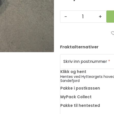
-
+
Fraktalternativer
Skriv inn postnummer
*
Klikk og hent
Hentes ved Hytteorgets hoved
Sandefjord
Pakke i postkassen
MyPack Collect
Pakke til hentested