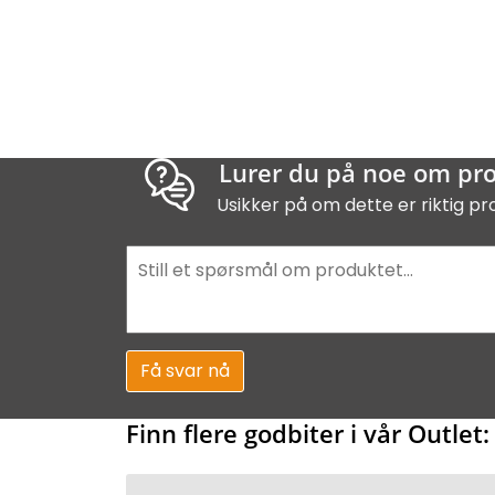
Lurer du på noe om pr
Usikker på om dette er riktig pr
Få svar nå
Finn flere godbiter i vår Outlet: