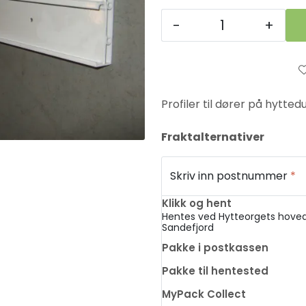
-
+
Profiler til dører på hytted
Fraktalternativer
Skriv inn postnummer
*
Klikk og hent
Hentes ved Hytteorgets hoved
Sandefjord
Pakke i postkassen
Pakke til hentested
MyPack Collect