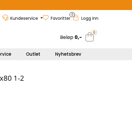
0
Kundeservice
Favoritter
Logg inn
0
Beløp
0,-
rvice
Outlet
Nyhetsbrev
0x80 1-2