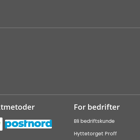
ktmetoder
For bedrifter
Bli bedriftskunde
Hyttetorget Proff