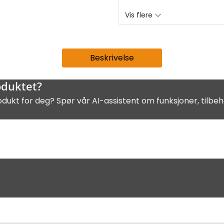
Vis flere
Beskrivelse
oduktet?
odukt for deg? Spør vår AI-assistent om funksjoner, tilbeh