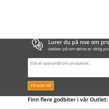
Lurer du på noe om pr
Usikker på om dette er riktig pr
Få svar nå
Finn flere godbiter i vår Outlet: