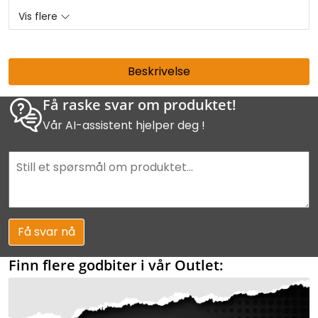
Vis flere
Beskrivelse
Få raske svar om produktet!
Vår AI-assistent hjelper deg !
Få svar nå
Finn flere godbiter i vår Outlet: