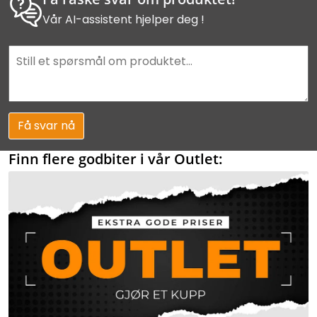
Vår AI-assistent hjelper deg !
Få svar nå
Finn flere godbiter i vår Outlet: