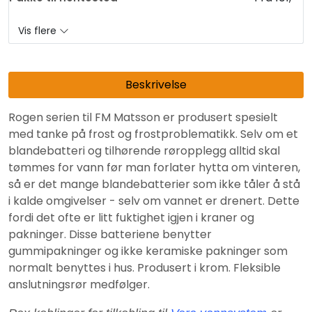
Vis flere
Beskrivelse
Rogen serien til FM Matsson er produsert spesielt
med tanke på frost og frostproblematikk. Selv om et
blandebatteri og tilhørende røropplegg alltid skal
tømmes for vann før man forlater hytta om vinteren,
så er det mange blandebatterier som ikke tåler å stå
i kalde omgivelser - selv om vannet er drenert. Dette
fordi det ofte er litt fuktighet igjen i kraner og
pakninger. Disse batteriene benytter
gummipakninger og ikke keramiske pakninger som
normalt benyttes i hus. Produsert i krom. Fleksible
anslutningsrør medfølger.