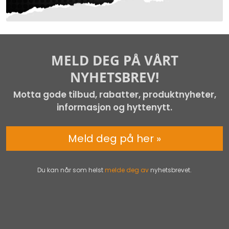
MELD DEG PÅ VÅRT
NYHETSBREV!
Motta gode tilbud, rabatter, produktnyheter,
informasjon og hyttenytt.
Meld deg på her »
Du kan når som helst
melde deg av
nyhetsbrevet.