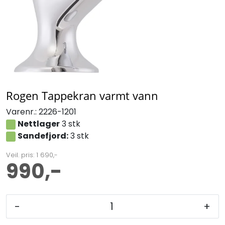
Rogen Tappekran varmt vann
Varenr.:
2226-1201
Nettlager
3 stk
Sandefjord:
3 stk
Veil. pris: 1 690,-
990,-
-
+