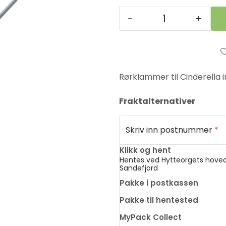
-
+
Rørklammer til Cinderella i
Fraktalternativer
Skriv inn postnummer
*
Klikk og hent
Hentes ved Hytteorgets hoved
Sandefjord
Pakke i postkassen
Pakke til hentested
MyPack Collect