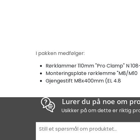
I pakken medfølger:
Rørklammer 110mm "Pro Clamp" N 108-
Monteringsplate rørklemme "M8/M10
Gjengestift M8x400mm (EL 4.8
Lurer du på noe om pr
Usikker på om dette er riktig pr