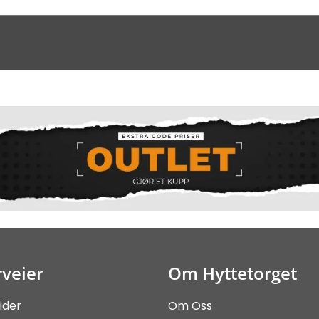
veier
Om Hyttetorget
ider
Om Oss