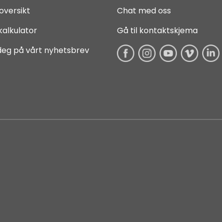
oversikt
Chat med oss
kalkulator
Gå til kontaktskjema
deg på vårt nyhetsbrev