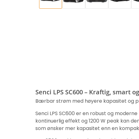
Senci LPS SC600 – Kraftig, smart og 
Bærbar strøm med høyere kapasitet og pro
Senci LPS SC600 er en robust og moderne k
kontinuerlig effekt og 1200 W peak kan den 
som ønsker mer kapasitet enn en kompakt m