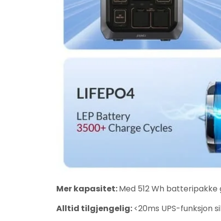
Mer kapasitet:
Med 512 Wh batteripakke gi
Alltid tilgjengelig:
<20ms UPS-funksjon sik