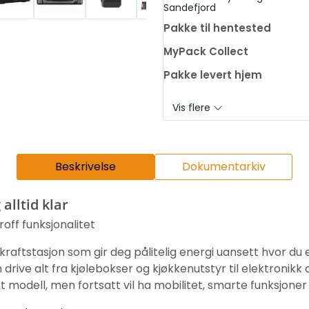
Sandefjord
Pakke til hentested
MyPack Collect
Pakke levert hjem
Vis flere
Beskrivelse
Dokumentarkiv
alltid klar
ff funksjonalitet
raftstasjon som gir deg pålitelig energi uansett hvor du 
drive alt fra kjølebokser og kjøkkenutstyr til elektronikk
odell, men fortsatt vil ha mobilitet, smarte funksjoner 