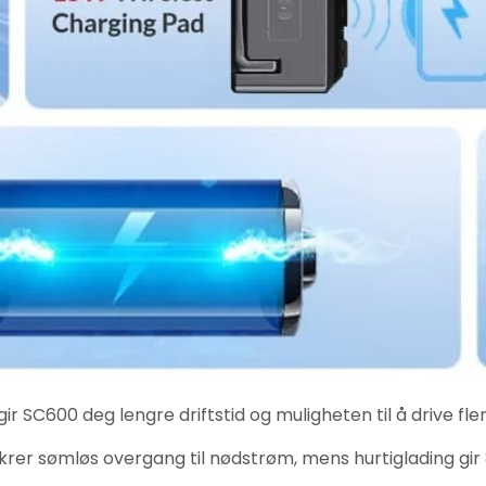
r SC600 deg lengre driftstid og muligheten til å drive fl
rer sømløs overgang til nødstrøm, mens hurtiglading gir