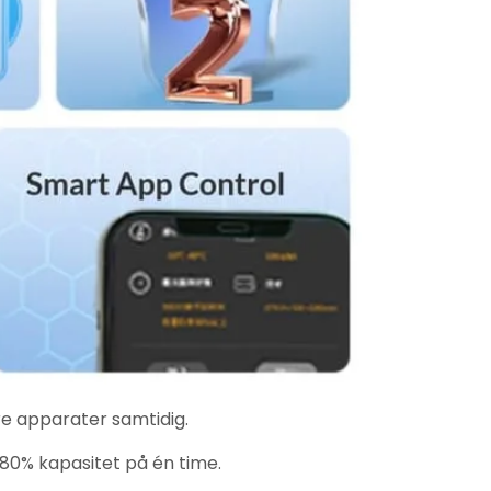
ere apparater samtidig.
 80% kapasitet på én time.