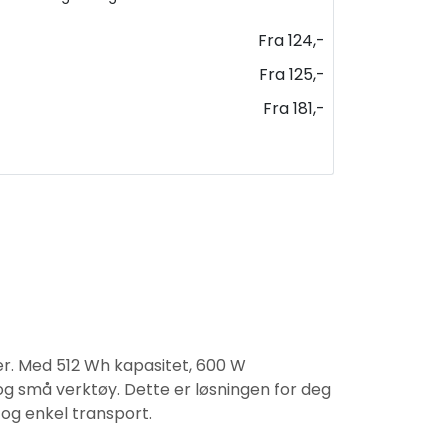
Fra 124,-
Fra 125,-
Fra 181,-
er. Med 512 Wh kapasitet, 600 W
 og små verktøy. Dette er løsningen for deg
og enkel transport.