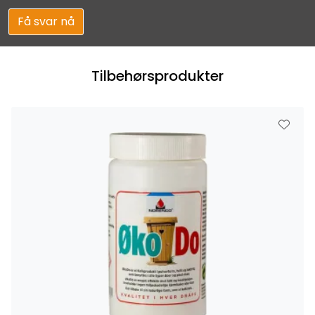
Få svar nå
Tilbehørsprodukter