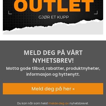
MELD DEG PÅ VÅRT
NYHETSBREV!
Motta gode tilbud, rabatter, produktnyheter,
informasjon og hyttenytt.
Meld deg på her »
Du kan når som helst
melde deg av
nyhetsbrevet.