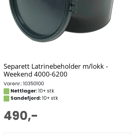
Separett Latrinebeholder m/lokk -
Weekend 4000-6200
Varenr.:
10350100
Nettlager:
10+ stk
Sandefjord:
10+ stk
490,-