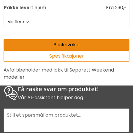
Fra 230,-
Pakke levert hjem
Vis flere
Beskrivelse
Spesifikasjoner
Avfallsbeholder med lokk til Separett Weekend
modeller.
Få raske svar om produktet!
Vår AI-assistent hjelper deg !