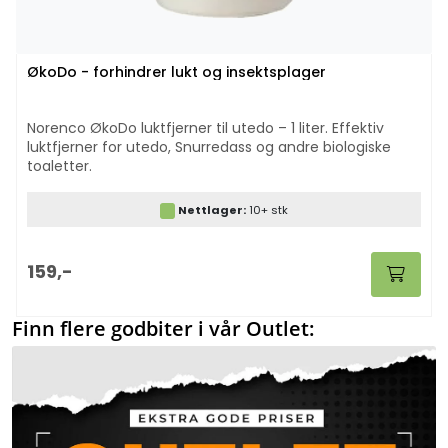
ØkoDo - forhindrer lukt og insektsplager
Norenco ØkoDo luktfjerner til utedo – 1 liter. Effektiv
luktfjerner for utedo, Snurredass og andre biologiske
toaletter.
Nettlager:
10+ stk
159,-
Finn flere godbiter i vår Outlet: