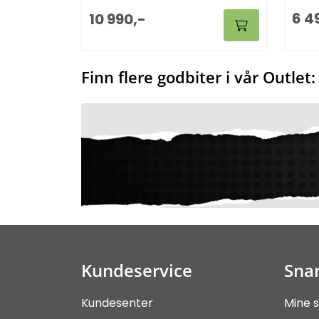
6 4
10 990,-
Finn flere godbiter i vår Outlet:
Kundeservice
Snar
Kundesenter
Mine s