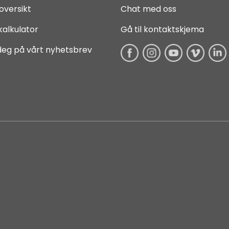
oversikt
Chat med oss
kalkulator
Gå til kontaktskjema
deg på vårt nyhetsbrev