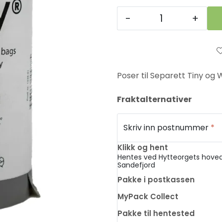
-
+
Poser til Separett Tiny og 
Fraktalternativer
Skriv inn postnummer
*
Klikk og hent
Hentes ved Hytteorgets hoved
Sandefjord
Pakke i postkassen
MyPack Collect
Pakke til hentested