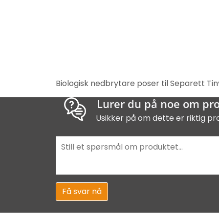
Biologisk nedbrytare poser til Separett Ti
Lurer du på noe om pr
Usikker på om dette er riktig pr
Få svar nå