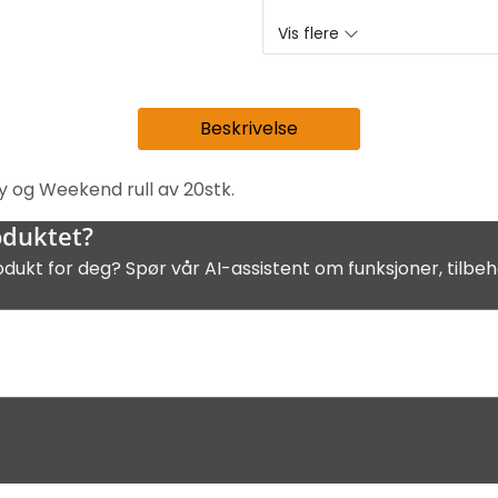
Vis flere
Beskrivelse
ny og Weekend rull av 20stk.
oduktet?
odukt for deg? Spør vår AI-assistent om funksjoner, tilbeh