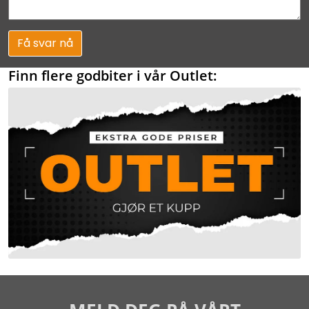
Få svar nå
Finn flere godbiter i vår Outlet: