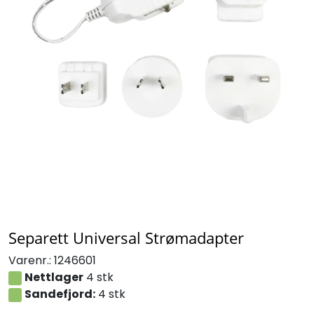
Separett Universal Strømadapter
Varenr.:
1246601
Nettlager
4 stk
Sandefjord:
4 stk