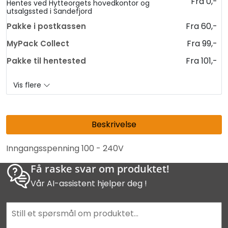
Fra 0,-
Hentes ved Hytteorgets hovedkontor og
utsalgssted i Sandefjord
Fra 60,-
Pakke i postkassen
Fra 99,-
MyPack Collect
Fra 101,-
Pakke til hentested
Vis flere
Beskrivelse
Inngangsspenning 100 - 240V
Få raske svar om produktet!
Vår AI-assistent hjelper deg !