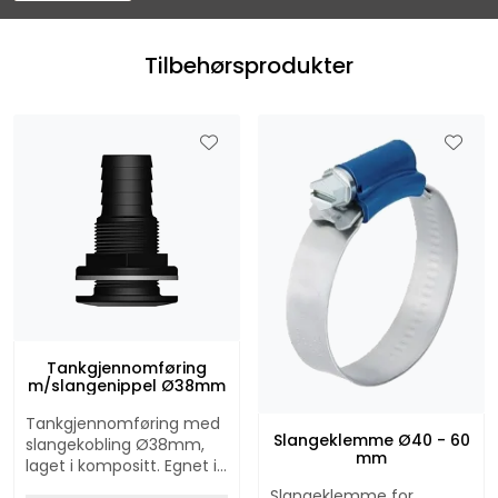
Tilbehørsprodukter
Tankgjennomføring
m/slangenippel Ø38mm
Tankgjennomføring med
Slangeklemme Ø40 - 60
slangekobling Ø38mm,
mm
laget i kompositt. Egnet i
enden av avløpsslange,
Slangeklemme for