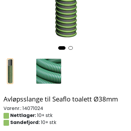
Avløpsslange til Seaflo toalett Ø38mm
Varenr.:
14071024
Nettlager:
10+ stk
Sandefjord:
10+ stk