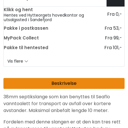
Klikk og hent
Fra 0,-
Hentes ved Hytteorgets hovedkontor og
utsalgssted i Sandefjord
Fra 53,-
Pakke i postkassen
Fra 99,-
MyPack Collect
Fra 101,-
Pakke til hentested
Vis flere
Beskrivelse
38mm septikslange som kan benyttes til Seaflo
vanntoalett for transport av avfall over kortere
avstander. Maksimal anbefalt lengde 10 meter.
Fordelen med denne slangen er at den kan tres rett