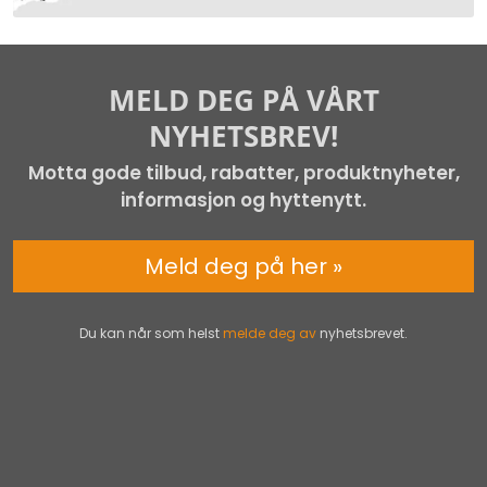
MELD DEG PÅ VÅRT
NYHETSBREV!
Motta gode tilbud, rabatter, produktnyheter,
informasjon og hyttenytt.
Meld deg på her »
Du kan når som helst
melde deg av
nyhetsbrevet.