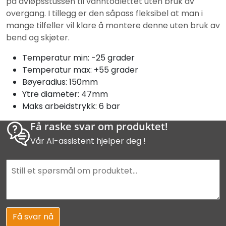
på avløpsstussen til vanntoalettet uten bruk av
overgang. I tillegg er den såpass fleksibel at man i
mange tilfeller vil klare å montere denne uten bruk av
bend og skjøter.
Temperatur min: -25 grader
Temperatur max: +55 grader
Bøyeradius: 150mm
Ytre diameter: 47mm
Maks arbeidstrykk: 6 bar
Få raske svar om produktet!
Vår AI-assistent hjelper deg !
Få svar nå