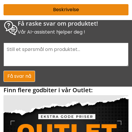
Beskrivelse
Få raske svar om produktet!
Vår AI-assistent hjelper deg !
Få svar nå
Finn flere godbiter i vår Outlet: