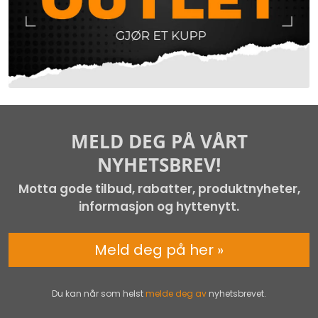
MELD DEG PÅ VÅRT
NYHETSBREV!
Motta gode tilbud, rabatter, produktnyheter,
informasjon og hyttenytt.
Meld deg på her »
Du kan når som helst
melde deg av
nyhetsbrevet.