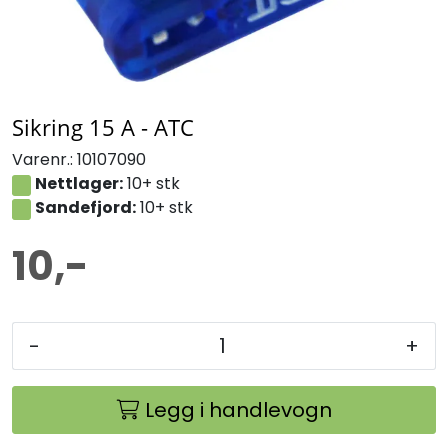
Sikring 15 A - ATC
Varenr.:
10107090
Nettlager:
10+ stk
Sandefjord:
10+ stk
10,-
-
+
Legg i handlevogn