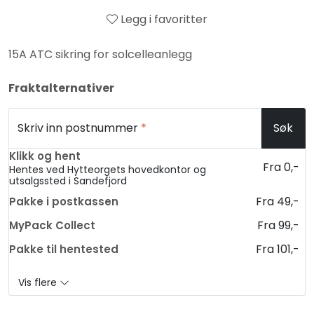
Legg i favoritter
15A ATC sikring for solcelleanlegg
Fraktalternativer
Skriv inn postnummer
*
Søk
Klikk og hent
Fra 0,-
Hentes ved Hytteorgets hovedkontor og
utsalgssted i Sandefjord
Fra 49,-
Pakke i postkassen
Fra 99,-
MyPack Collect
Fra 101,-
Pakke til hentested
Vis flere