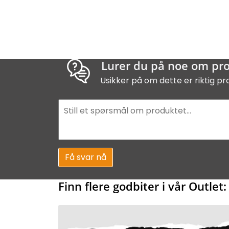
Lurer du på noe om pr
Usikker på om dette er riktig pr
Få svar nå
Finn flere godbiter i vår Outlet: