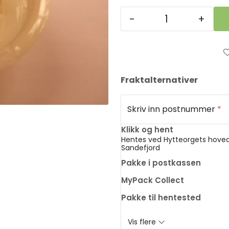
-
+
Fraktalternativer
Skriv inn postnummer
*
Klikk og hent
Hentes ved Hytteorgets hoved
Sandefjord
Pakke i postkassen
MyPack Collect
Pakke til hentested
Vis flere