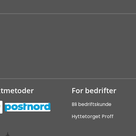
ktmetoder
For bedrifter
Bli bedriftskunde
Hyttetorget Proff