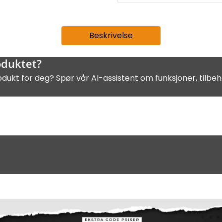
Beskrivelse
oduktet?
odukt for deg? Spør vår AI-assistent om funksjoner, tilbeh