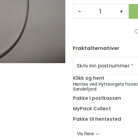
-
+
Fraktalternativer
Skriv inn postnummer
*
Klikk og hent
Hentes ved Hytteorgets hoved
Sandefjord
Pakke i postkassen
MyPack Collect
Pakke til hentested
Vis flere