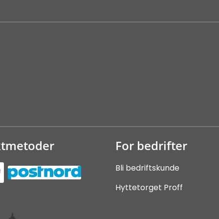
ktmetoder
For bedrifter
Bli bedriftskunde
Hyttetorget Proff