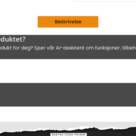
Beskrivelse
oduktet?
odukt for deg? Spør vår AI-assistent om funksjoner, tilbeh