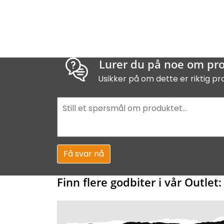
Lurer du på noe om pr
Usikker på om dette er riktig pr
Få svar nå
Finn flere godbiter i vår Outlet: