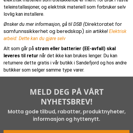
teleinstallasjoner, og elektrisk materiell som forbruker selv
lovlig kan installere.
Direktoratet for
Ønsker du mer informasjon, gå til DSB (
samfunnssikkerhet og beredskap)
sin artikkel
Elektrisk
arbeid: Dette kan du gjøre selv
Alt som går på
strøm eller batterier (EE-avfall) skal
leveres til retur
når det ikke kan brukes lenger. Du kan
returnere dette gratis i vår butikk i Sandefjord og hos andre
butikker som selger samme type varer.
MELD DEG PÅ VÅRT
NYHETSBREV!
Motta gode tilbud, rabatter, produktnyheter,
informasjon og hyttenytt.