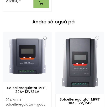
2 290,-
Andre så også på
Solcelleregulator MPPT
20A- 12V/24V
Solcelleregulator MPPT
20A MPPT
30A- 12V/24V
solcelleregulator - godt