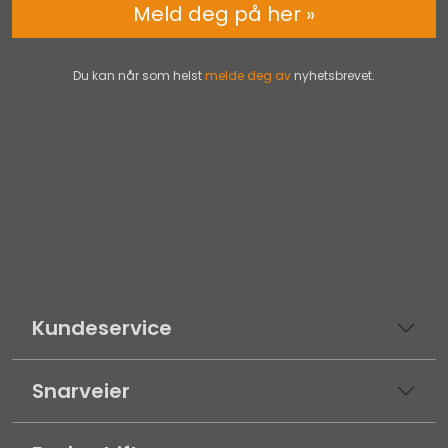
Meld deg på her »
Du kan når som helst
melde deg av
nyhetsbrevet.
Kundeservice
Snarveier