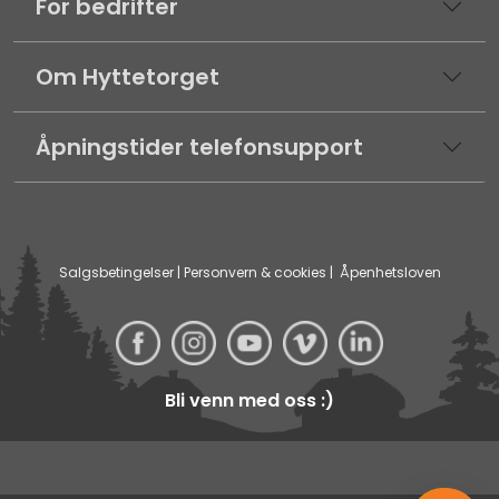
For bedrifter
Om Hyttetorget
Åpningstider telefonsupport
Salgsbetingelser
|
Personvern & cookies
|
Åpenhetsloven
Bli venn med oss :)