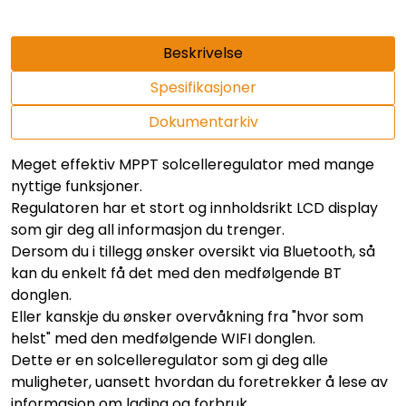
Beskrivelse
Spesifikasjoner
Dokumentarkiv
Meget effektiv MPPT solcelleregulator med mange
nyttige funksjoner.
Regulatoren har et stort og innholdsrikt LCD display
som gir deg all informasjon du trenger.
Dersom du i tillegg ønsker oversikt via Bluetooth, så
kan du enkelt få det med den medfølgende BT
donglen.
Eller kanskje du ønsker overvåkning fra "hvor som
helst" med den medfølgende WIFI donglen.
Dette er en solcelleregulator som gi deg alle
muligheter, uansett hvordan du foretrekker å lese av
informasjon om lading og forbruk