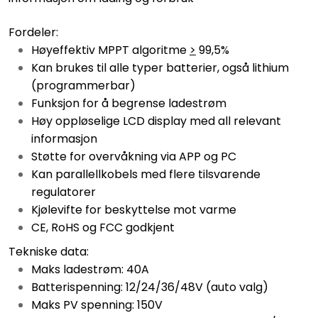
Fordeler:
Høyeffektiv MPPT algoritme
>
99,5%
Kan brukes til alle typer batterier, også lithium
(programmerbar)
Funksjon for å begrense ladestrøm
Høy oppløselige LCD display med all relevant
informasjon
Støtte for overvåkning via APP og PC
Kan parallellkobels med flere tilsvarende
regulatorer
Kjølevifte for beskyttelse mot varme
CE, RoHS og FCC godkjent
Tekniske data:
Maks ladestrøm: 40A
Batterispenning: 12/24/36/48V (auto valg)
Maks PV spenning: 150V