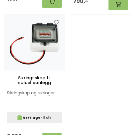
790,-
Sikringsskap til
solcelleanlegg
Sikringskap og sikringer
Nettlager
9 stk