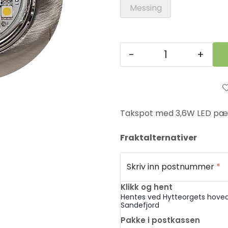
Messing
-
+
Takspot med 3,6W LED pæ
Fraktalternativer
Skriv inn postnummer
*
Klikk og hent
Hentes ved Hytteorgets hoved
Sandefjord
Pakke i postkassen