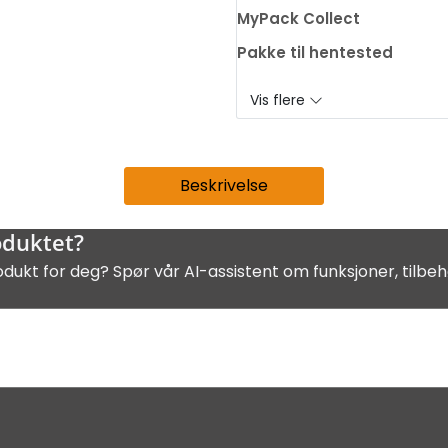
MyPack Collect
Pakke til hentested
Vis flere
Beskrivelse
oduktet?
odukt for deg? Spør vår AI-assistent om funksjoner, tilbeh