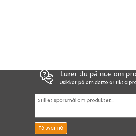
Lurer du på noe om pr
Usikker på om dette er riktig pr
Få svar nå