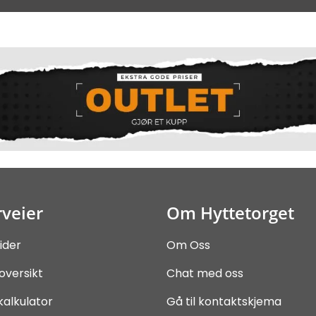
veier
Om Hyttetorget
ider
Om Oss
oversikt
Chat med oss
kalkulator
Gå til kontaktskjema