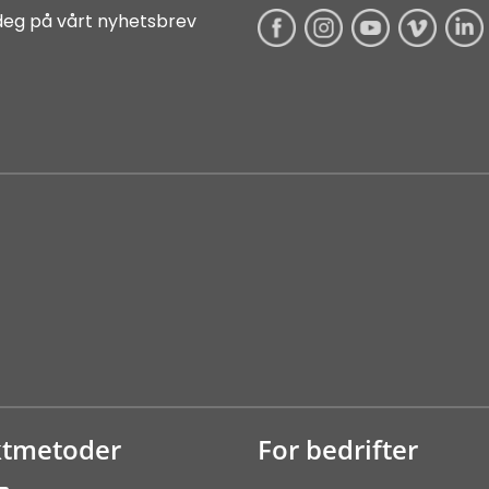
deg på vårt nyhetsbrev
ktmetoder
For bedrifter