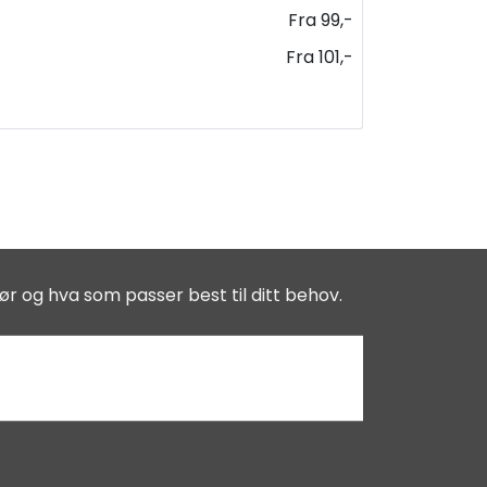
Fra 99,-
Fra 101,-
ør og hva som passer best til ditt behov.