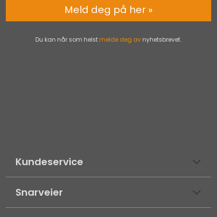
Meld deg på her »
Du kan når som helst
melde deg av
nyhetsbrevet.
Kundeservice
Snarveier