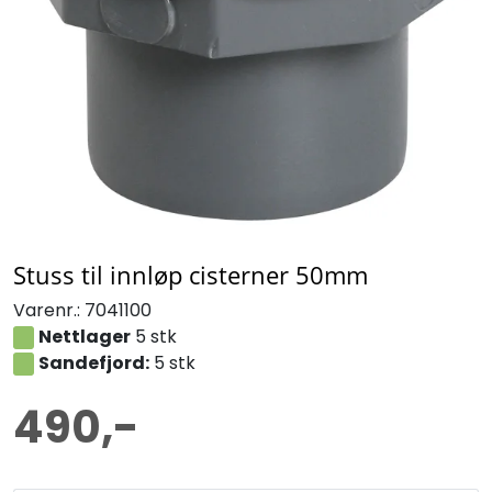
Stuss til innløp cisterner 50mm
Varenr.:
7041100
Nettlager
5 stk
Sandefjord:
5 stk
490,-