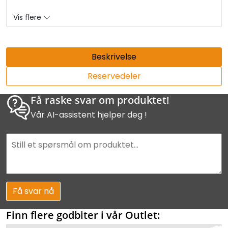
Vis flere
Beskrivelse
Reservedeler
Få raske svar om produktet!
Vår AI-assistent hjelper deg !
Få svar nå
Finn flere godbiter i vår Outlet: