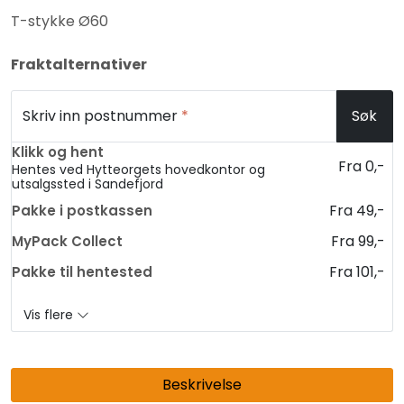
T-stykke Ø60
Fraktalternativer
Skriv inn postnummer
*
Søk
Klikk og hent
Fra 0,-
Hentes ved Hytteorgets hovedkontor og
utsalgssted i Sandefjord
Fra 49,-
Pakke i postkassen
Fra 99,-
MyPack Collect
Fra 101,-
Pakke til hentested
Vis flere
Beskrivelse