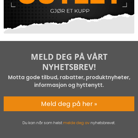
MELD DEG PÅ VÅRT
NYHETSBREV!
Motta gode tilbud, rabatter, produktnyheter,
informasjon og hyttenytt.
Meld deg på her »
Du kan når som helst
melde deg av
nyhetsbrevet.