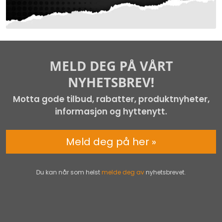
MELD DEG PÅ VÅRT
NYHETSBREV!
Motta gode tilbud, rabatter, produktnyheter,
informasjon og hyttenytt.
Meld deg på her »
Du kan når som helst
melde deg av
nyhetsbrevet.