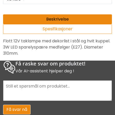
Beskrivelse
Spesifikasjoner
Flott 12V taklampe med dekorlist i stål og hvit kuppel.
3W LED sparelyspære medfølger (E27). Diameter
310mm.
Få raske svar om produktet!
Vår AI-assistent hjelper deg !
Få svar nå