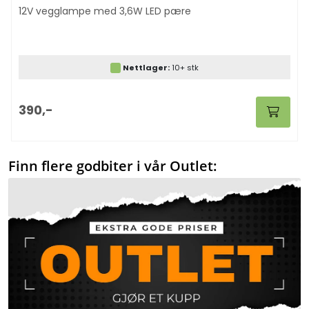
12V vegglampe med 3,6W LED pære
Nettlager:
10+ stk
390,-
Finn flere godbiter i vår Outlet: