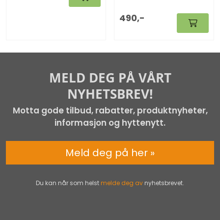
490,-
MELD DEG PÅ VÅRT
NYHETSBREV!
Motta gode tilbud, rabatter, produktnyheter,
informasjon og hyttenytt.
Meld deg på her »
Du kan når som helst
melde deg av
nyhetsbrevet.