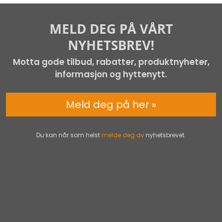
MELD DEG PÅ VÅRT
NYHETSBREV!
Motta gode tilbud, rabatter, produktnyheter,
informasjon og hyttenytt.
Meld deg på her »
Du kan når som helst
melde deg av
nyhetsbrevet.