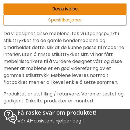
Beskrivelse
Spesifikasjoner
Da vi designet disse møblene, tok vi utgangspunkt i
stiluttrykket fra de gamle bondemøblene og
omarbeidet dette, slik at de kunne passe til moderne
interiør, uten å miste stiluttrykket sitt. Vi har fått
møbelhistorikere til å vurdere designet vårt og disse
mener at møblene er en god videreføring av et
gammelt stiluttrykk. Møblene leveres normalt
flatpakket men er allikevel enkle å sette sammen.
Produktet er utstilling / returvare. Varen er testet og
godkjent. Enkelte produkter er montert.
Få raske svar om produktet!
Vår AI-assistent hjelper deg !