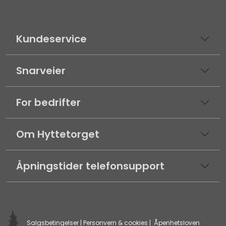
Kundeservice
Snarveier
For bedrifter
Om Hyttetorget
Åpningstider telefonsupport
Salgsbetingelser
|
Personvern & cookies
|
Åpenhetsloven