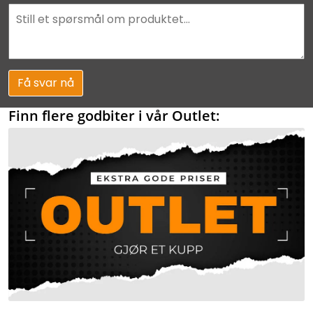
Få svar nå
Finn flere godbiter i vår Outlet: