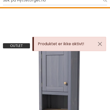
Skip to main content
Tilbake
Produktet er ikke aktivt!
OUTLET