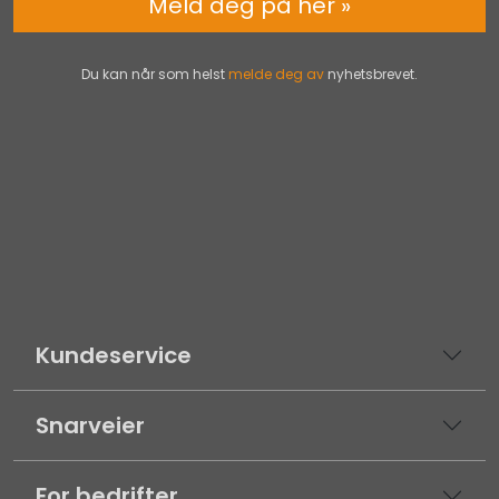
Meld deg på her »
Du kan når som helst
melde deg av
nyhetsbrevet.
Kundeservice
Snarveier
For bedrifter