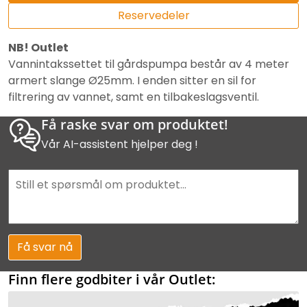
Reservedeler
NB! Outlet
Vannintakssettet til gårdspumpa består av 4 meter
armert slange Ø25mm. I enden sitter en sil for
filtrering av vannet, samt en tilbakeslagsventil.
Få raske svar om produktet!
Vår AI-assistent hjelper deg !
Få svar nå
Finn flere godbiter i vår Outlet: