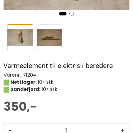
Varmeelement til elektrisk beredere
Varenr.:
71204
Nettlager:
10+ stk
Sandefjord:
10+ stk
350,-
-
+