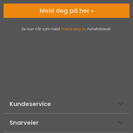
Meld deg på her »
Du kan når som helst
melde deg av
nyhetsbrevet.
Kundeservice
Snarveier