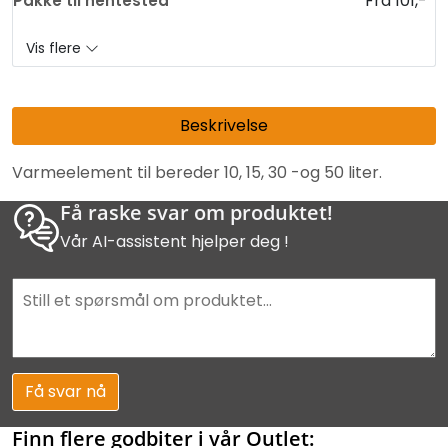
Fra 101,-
Pakke til hentested
Vis flere
Beskrivelse
Varmeelement til bereder 10, 15, 30 -og 50 liter.
Få raske svar om produktet!
Vår AI-assistent hjelper deg !
Få svar nå
Finn flere godbiter i vår Outlet: