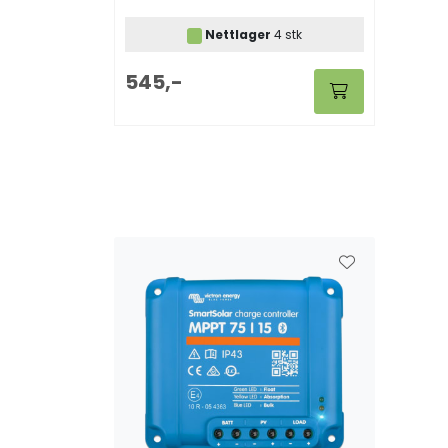
MPPT solcelleregulatorer.
Nettlager
4 stk
545,-