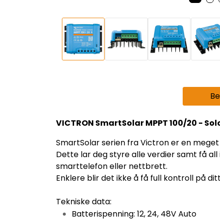
Be
VICTRON SmartSolar MPPT 100/20 - So
SmartSolar serien fra Victron er en meget
Dette lar deg styre alle verdier samt få al
smarttelefon eller nettbrett.
Enklere blir det ikke å få full kontroll på di
Tekniske data:
Batterispenning: 12, 24, 48V Auto