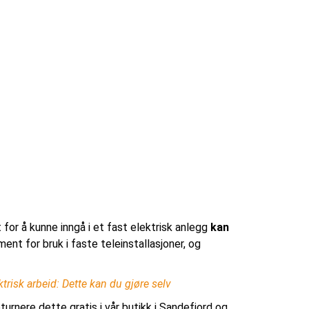
t for å kunne inngå i et fast elektrisk anlegg
kan
ent for bruk i faste teleinstallasjoner, og
ktrisk arbeid: Dette kan du gjøre selv
turnere dette gratis i vår butikk i Sandefjord og