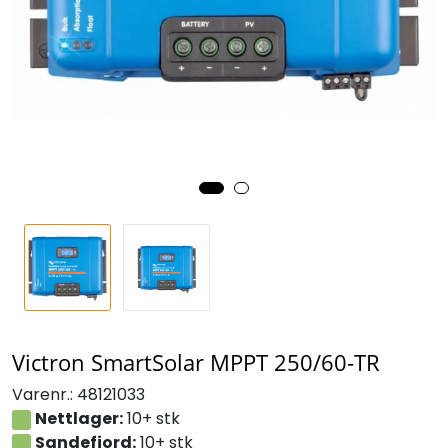
Victron SmartSolar MPPT 250/60-TR
Varenr.:
48121033
Nettlager:
10+ stk
Sandefjord:
10+ stk