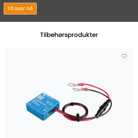
Få svar nå
Tilbehørsprodukter