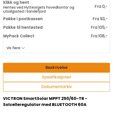
Klikk og hent
Fra 0,-
Hentes ved Hytteorgets hovedkontor og
utsalgssted i Sandefjord
Fra 93,-
Pakke i postkassen
Fra 105,-
Pakke til hentested
Fra 108,-
MyPack Collect
Vis flere
Beskrivelse
Spesifikasjoner
Dokumentarkiv
VICTRON SmartSolar MPPT 250/60-TR -
Solcelleregulator med BLUETOOTH 60A