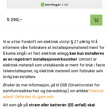
Nettlager
2 stk
5 290,-
Vi er etter Forskrift om elektrisk utstyr § 21 pliktig til å
informere våre forbrukere at installasjonsmateriell ment for
å kunne inngå i et fast elektrisk anlegg
kan kun installeres
av en registrert installasjonsvirksomhet
.
Unntatt er
elektrisk materiell som utelukkende er ment for bruk i faste
teleinstallasjoner, og elektrisk materiell som forbruker selv
lovlig kan installere.
Direktoratet for
Ønsker du mer informasjon, gå til DSB (
samfunnssikkerhet og beredskap)
sin artikkel
Elektrisk
arbeid: Dette kan du gjøre selv
Alt som går på
strøm eller batterier (EE-avfall) skal