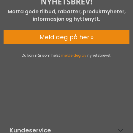
NYHETSBREV!
Motta gode tilbud, rabatter, produktnyheter,
informasjon og hyttenytt.
Meld deg på her »
Du kan når som helst
melde deg av
nyhetsbrevet.
Kundeservice