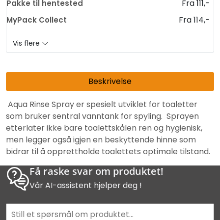
Fra 111,-
Pakke til hentested
Fra 114,-
MyPack Collect
Vis flere
Beskrivelse
Aqua Rinse Spray er spesielt utviklet for toaletter
som bruker sentral vanntank for spyling. Sprayen
etterlater ikke bare toalettskålen ren og hygienisk,
men legger også igjen en beskyttende hinne som
bidrar til å opprettholde toalettets optimale tilstand.
Få raske svar om produktet!
Vår AI-assistent hjelper deg !