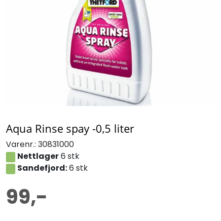
Aqua Rinse spay -0,5 liter
Varenr.:
30831000
Nettlager
6 stk
Sandefjord:
6 stk
99,-