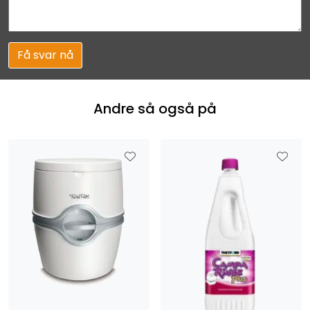
Få svar nå
Andre så også på