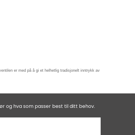
ventilen er med på å gi et helhetlig tradisjonelt inntrykk av
ør og hva som passer best til ditt behov.