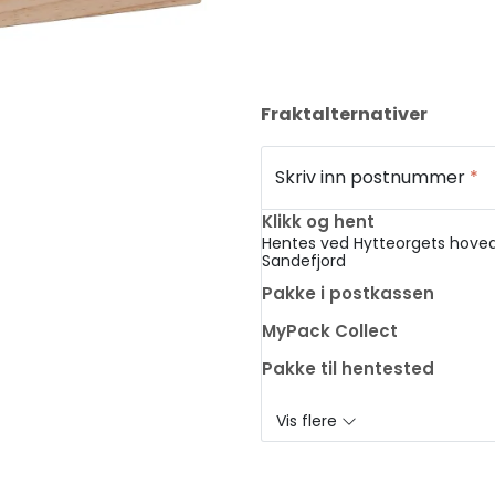
Fraktalternativer
Skriv inn postnummer
*
Klikk og hent
Hentes ved Hytteorgets hoved
Sandefjord
Pakke i postkassen
MyPack Collect
Pakke til hentested
Vis flere