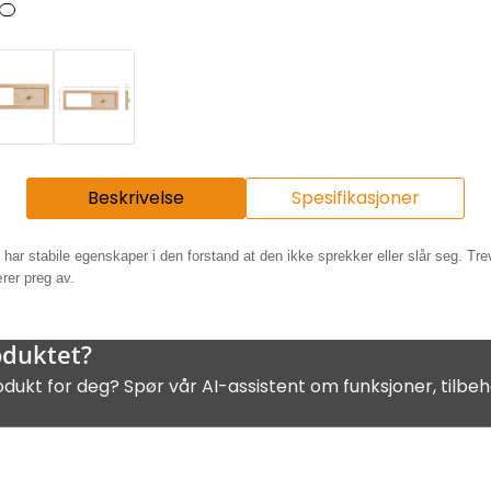
Beskrivelse
Spesifikasjoner
t har stabile egenskaper i den forstand at den ikke sprekker eller slår seg.
Tre
ærer preg av.
oduktet?
odukt for deg? Spør vår AI-assistent om funksjoner, tilbeh