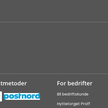
ktmetoder
For bedrifter
Bli bedriftskunde
Hyttetorget Proff