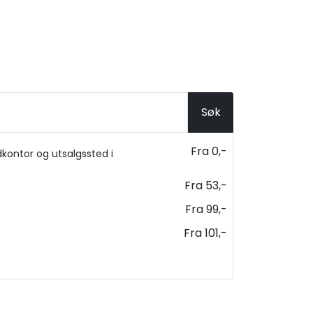
Søk
Fra 0,-
kontor og utsalgssted i
Fra 53,-
Fra 99,-
Fra 101,-