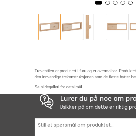
Treventilen er produsert i furu og er overmalbar. Produkte
den innvendige trekonstruksjonen som de fleste hytter b
Se bildegalleri for detaljmål.
Lurer du på noe om pr
Usikker på om dette er riktig pr