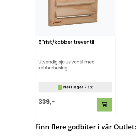
6''rist/kobber treventil
Utvendig sjalusiventil med
kobberbeslag
Nettlager
7 stk
339,-
Finn flere godbiter i vår Outlet: