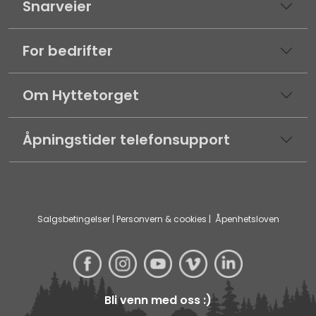
Snarveier
For bedrifter
Om Hyttetorget
Åpningstider telefonsupport
Salgsbetingelser
|
Personvern & cookies
|
Åpenhetsloven
Bli venn med oss :)