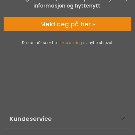
informasjon og hyttenytt.
Meld deg på her »
Du kan når som helst
melde deg av
nyhetsbrevet.
Kundeservice