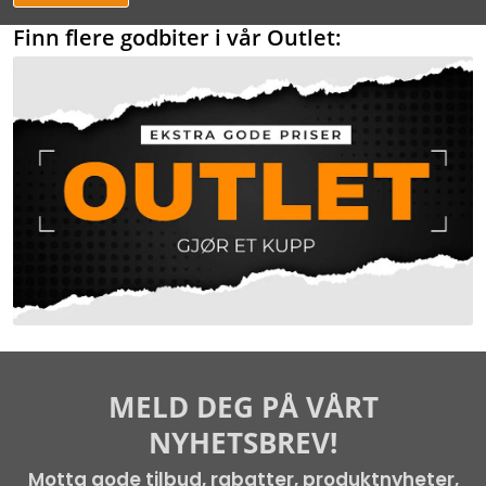
Finn flere godbiter i vår Outlet:
MELD DEG PÅ VÅRT
NYHETSBREV!
Motta gode tilbud, rabatter, produktnyheter,