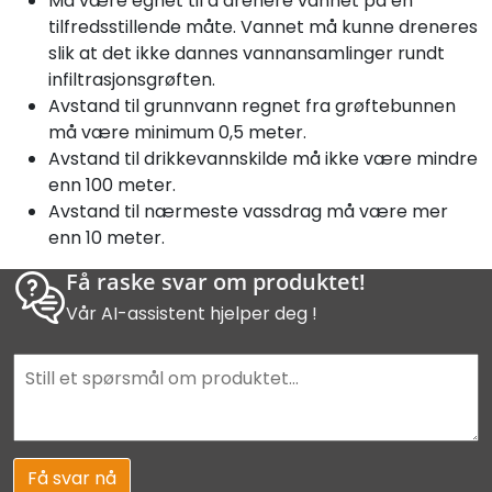
Må være egnet til å drenere vannet på en
tilfredsstillende måte. Vannet må kunne dreneres
slik at det ikke dannes vannansamlinger rundt
infiltrasjonsgrøften.
Avstand til grunnvann regnet fra grøftebunnen
må være minimum 0,5 meter.
Avstand til drikkevannskilde må ikke være mindre
enn 100 meter.
Avstand til nærmeste vassdrag må være mer
enn 10 meter.
Få raske svar om produktet!
Vår AI-assistent hjelper deg !
Få svar nå