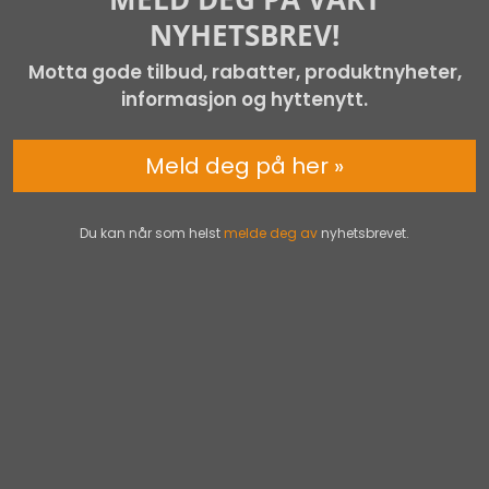
NYHETSBREV!
Motta gode tilbud, rabatter, produktnyheter,
informasjon og hyttenytt.
Meld deg på her »
Du kan når som helst
melde deg av
nyhetsbrevet.