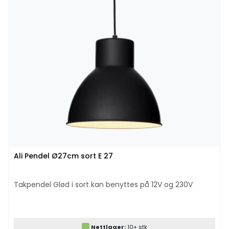
Ali Pendel Ø27cm sort E 27
Takpendel Glød i sort kan benyttes på 12V og 230V
Nettlager:
10+ stk