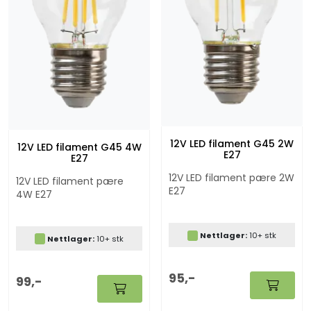
12V LED filament G45 2W
12V LED filament G45 4W
E27
E27
12V LED filament pære 2W
12V LED filament pære
E27
4W E27
Nettlager:
10+ stk
Nettlager:
10+ stk
95,-
99,-