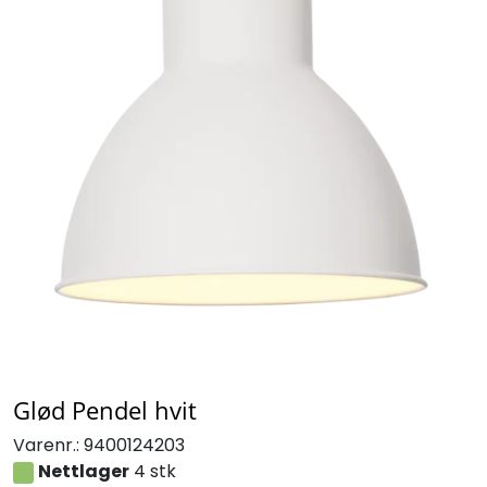
Glød Pendel hvit
Varenr.:
9400124203
Nettlager
4 stk