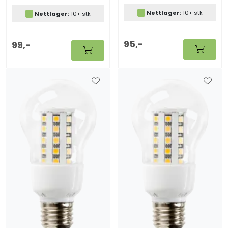
Nettlager:
10+ stk
Nettlager:
10+ stk
95,-
99,-