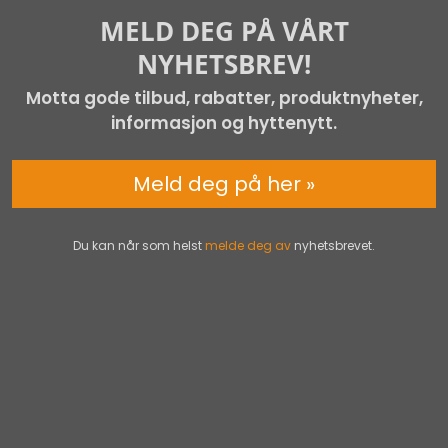
MELD DEG PÅ VÅRT
NYHETSBREV!
Motta gode tilbud, rabatter, produktnyheter,
informasjon og hyttenytt.
Meld deg på her »
Du kan når som helst
melde deg av
nyhetsbrevet.