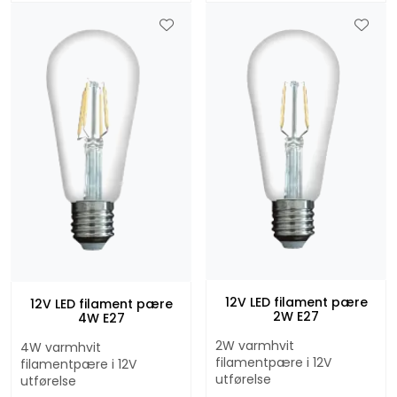
12V LED filament pære
12V LED filament pære
2W E27
4W E27
2W varmhvit
4W varmhvit
filamentpære i 12V
filamentpære i 12V
utførelse
utførelse