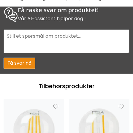
Få raske svar om produktet!
Vår AI-assistent hjelper deg !
Få svar nå
Tilbehørsprodukter