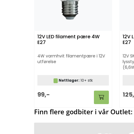
12V LED filament pære 4W
12V 
E27
E27
4W varmhvit filamentpære i 12V
12V S
utførelse
lysst
(6,6
Nettlager:
10+ stk
99,-
125
Finn flere godbiter i vår Outlet: