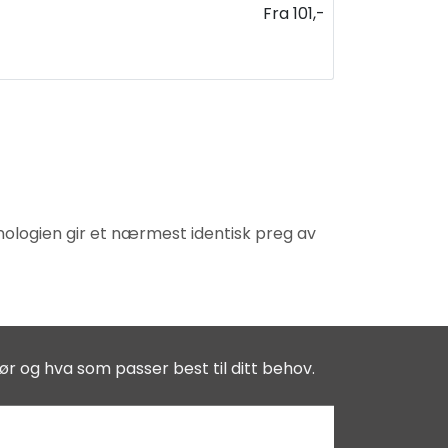
Fra 101,-
ologien gir et nærmest identisk preg av
ør og hva som passer best til ditt behov.