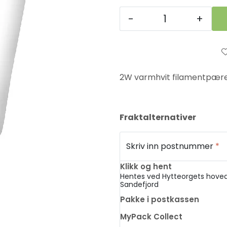
-
+
2W varmhvit filamentpære 
Fraktalternativer
Skriv inn postnummer
*
Klikk og hent
Hentes ved Hytteorgets hoved
Sandefjord
Pakke i postkassen
MyPack Collect