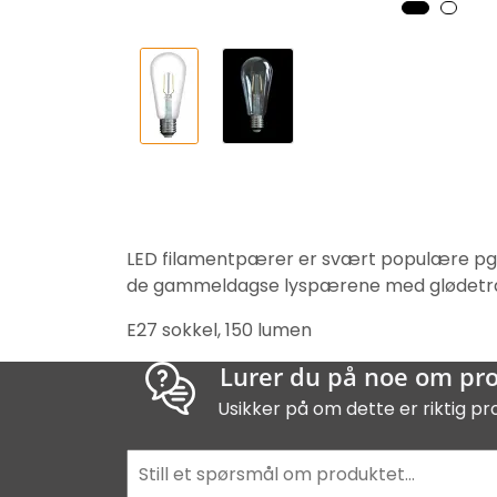
LED filamentpærer er svært populære pga 
de gammeldagse lyspærene med glødetråd o
E27 sokkel, 150 lumen
Lurer du på noe om pr
Usikker på om dette er riktig pr