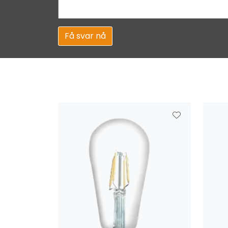
Få svar nå