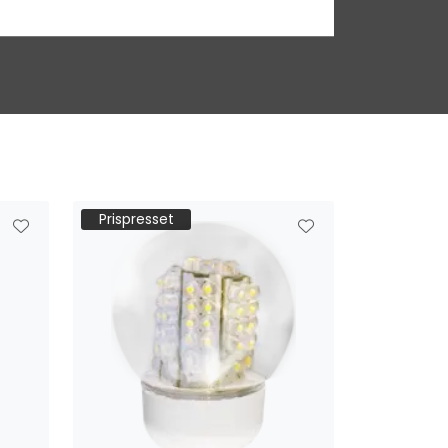
Prispresset