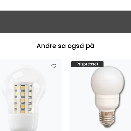
Andre så også på
Prispresset