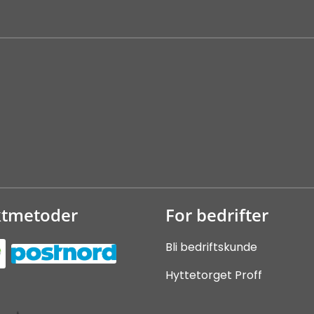
ktmetoder
For bedrifter
Bli bedriftskunde
Hyttetorget Proff