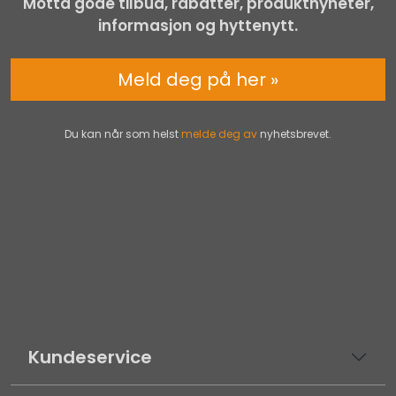
Motta gode tilbud, rabatter, produktnyheter,
informasjon og hyttenytt.
Meld deg på her »
Du kan når som helst
melde deg av
nyhetsbrevet.
Kundeservice