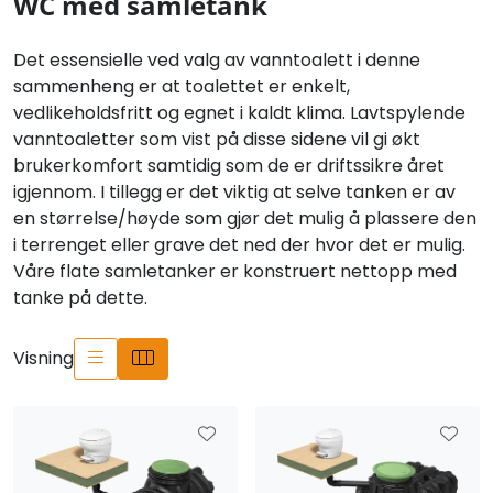
WC med samletank
Det essensielle ved valg av vanntoalett i denne
sammenheng er at toalettet er enkelt,
vedlikeholdsfritt og egnet i kaldt klima. Lavtspylende
vanntoaletter som vist på disse sidene vil gi økt
brukerkomfort samtidig som de er driftssikre året
igjennom. I tillegg er det viktig at selve tanken er av
en størrelse/høyde som gjør det mulig å plassere den
i terrenget eller grave det ned der hvor det er mulig.
Våre flate samletanker er konstruert nettopp med
tanke på dette.
Visning