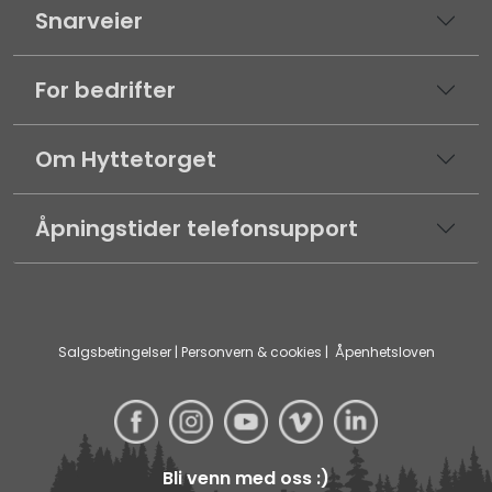
Snarveier
For bedrifter
Om Hyttetorget
Åpningstider telefonsupport
Salgsbetingelser
|
Personvern & cookies
|
Åpenhetsloven
Bli venn med oss :)