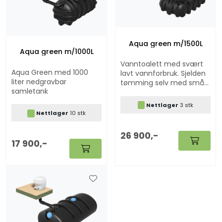
Aqua green m/1500L
Aqua green m/1000L
Vanntoalett med svært
Aqua Green med 1000
lavt vannforbruk. Sjelden
liter nedgravbar
tømming selv med små
samletank
tanker.
Nettlager
3 stk
Nettlager
10 stk
26 900,-
17 900,-