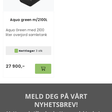
Aqua green m/2100L
Aqua Green med 2100
liter overjord samletank
Nettlager
3 stk
27 900,-
MELD DEG PÅ VÅRT
NYHETSBREV!