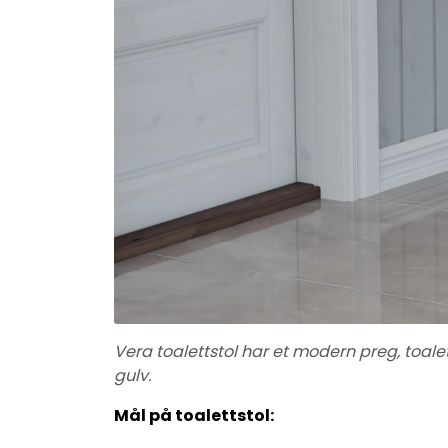
Vera toalettstol har et modern preg, toalet
gulv.
Mål på toalettstol: