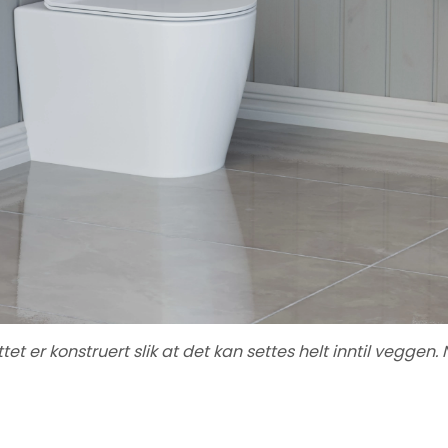
tet er konstruert slik at det kan settes helt inntil vegge