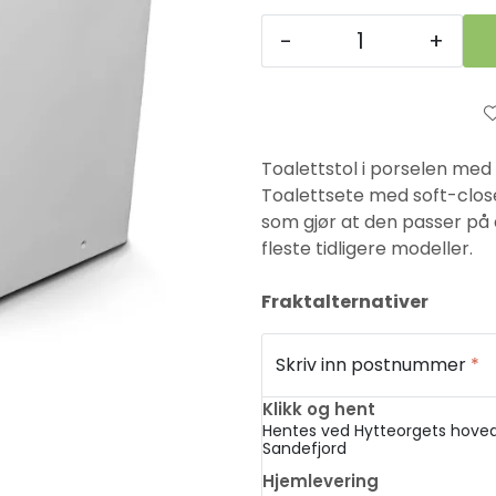
-
+
Toalettstol i porselen med 
Toalettsete med soft-clos
som gjør at den passer på a
fleste tidligere modeller.
Fraktalternativer
Skriv inn postnummer
*
Klikk og hent
Hentes ved Hytteorgets hoved
Sandefjord
Hjemlevering