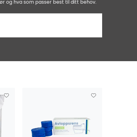
ør og hva som passer best til ditt behov.