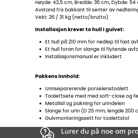
Høyde: 42,5 cm, Bredde: 36 cm, Dybde: 54
Avstand fra bakkant til senter av nedførin
Vekt: 26 / 31 kg (netto/brutto)
Installasjon krever to hull i gulvet:
Et hull på 210 mm for nedløp til fast avf
Et hull foran for slange til flytende av
Installasjonsmanual er inkludert.
Pakkens innhold:
Urinseparerende porselenstoalett
Toalettsete med med soft-close og fe
Metallsil og pakning for urindelen
Slange for urin (D 25 mm, lengde 200
Gulvmonteringssett for toalettstol
Lurer du på noe om pr