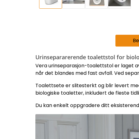
Be
Urinsepararerende toalettstol for biolo
Vera urinseparasjon-toalettstol er laget av 
når det blandes med fast avfall. Ved separ
Toalettsete er slitesterkt og blir levert 
biologiske toaletter, inkludert de fleste ti
Du kan enkelt oppgradere ditt eksisterend