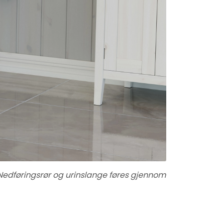
n. Nedføringsrør og urinslange føres gjennom