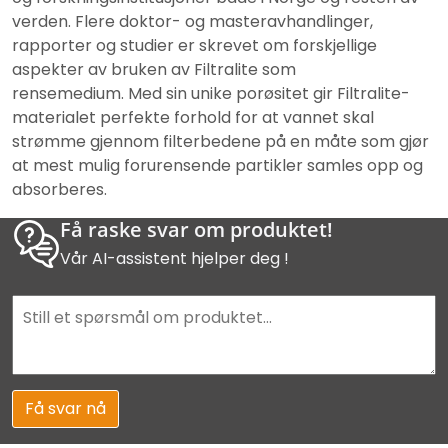
verden. Flere doktor- og masteravhandlinger,
rapporter og studier er skrevet om forskjellige
aspekter av bruken av Filtralite som
rensemedium. Med sin unike porøsitet gir Filtralite-
materialet perfekte forhold for at vannet skal
strømme gjennom filterbedene på en måte som gjør
at mest mulig forurensende partikler samles opp og
absorberes.
Få raske svar om produktet!
Vår AI-assistent hjelper deg !
Få svar nå