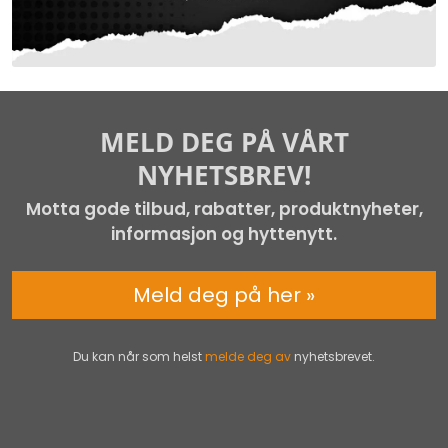
MELD DEG PÅ VÅRT
NYHETSBREV!
Motta gode tilbud, rabatter, produktnyheter,
informasjon og hyttenytt.
Meld deg på her »
Du kan når som helst
melde deg av
nyhetsbrevet.