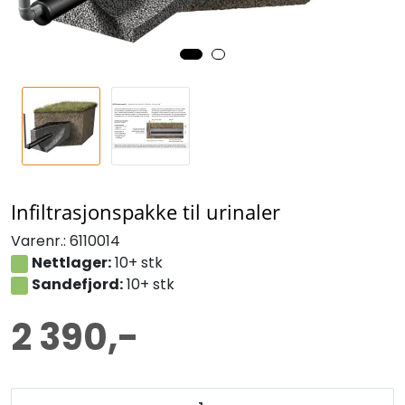
Infiltrasjonspakke til urinaler
Varenr.:
6110014
Nettlager:
10+ stk
Sandefjord:
10+ stk
2 390,-