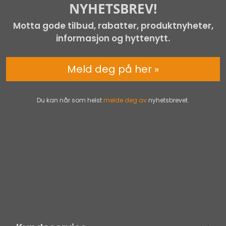
NYHETSBREV!
Motta gode tilbud, rabatter, produktnyheter,
informasjon og hyttenytt.
Meld deg på her »
Du kan når som helst
melde deg av
nyhetsbrevet.