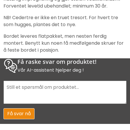
Forventet levetid ubehandlet; minimum 30 år.
NB! Cedertre er ikke en truet tresort. For hvert tre
som hugges, plantes det to nye.
Bordet leveres flatpakket, men nesten ferdig
montert. Benytt kun noen få medfølgende skruer for
å feste bordet i posisjon.
Få raske svar om produktet!
Vår AI-assistent hjelper deg !
Få svar nå