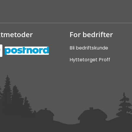
ktmetoder
For bedrifter
Bli bedriftskunde
Hyttetorget Proff