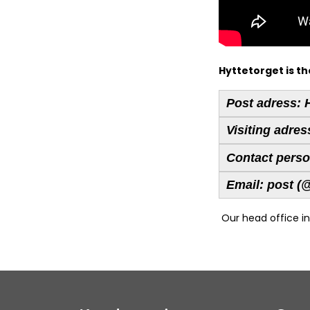
Hyttetorget is t
Post adress:
H
Visiting adres
Contact perso
Email:
post (@
Our head office i