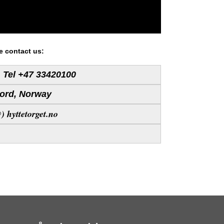
se contact us:
, Tel +47 33420100
jord, Norway
@) hyttetorget.no