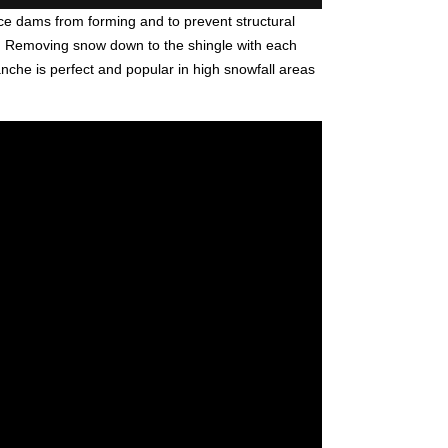
ce dams from forming and to prevent structural
. Removing snow down to the shingle with each
nche is perfect and popular in high snowfall areas