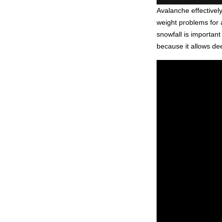
Avalanche effectivel
weight problems for
snowfall is importan
because it allows de