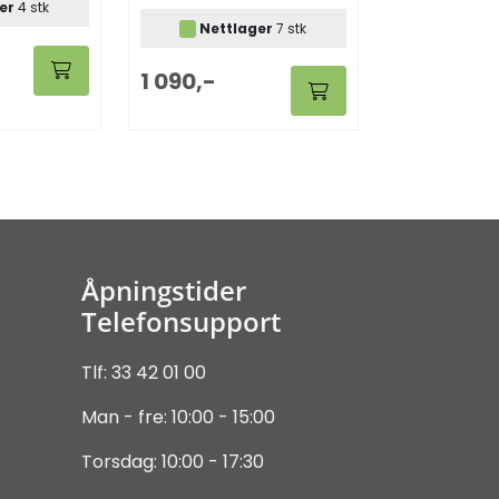
er
4 stk
Nettlager
7 stk
1 090,-
Åpningstider
Telefonsupport
Tlf: 33 42 01 00
Man - fre: 10:00 - 15:00
Torsdag: 10:00 - 17:30