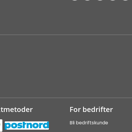
ktmetoder
For bedrifter
Bli bedriftskunde