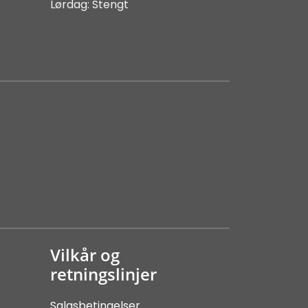
Lørdag: Stengt
Vilkår og
retningslinjer
Salgsbetingelser