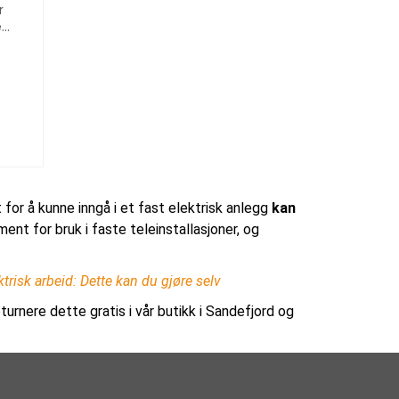
r
e
t for å kunne inngå i et fast elektrisk anlegg
kan
ent for bruk i faste teleinstallasjoner, og
ktrisk arbeid: Dette kan du gjøre selv
turnere dette gratis i vår butikk i Sandefjord og