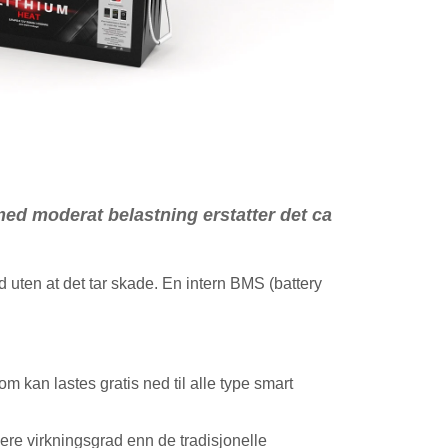
med moderat belastning erstatter det ca
 uten at det tar skade. En intern BMS (battery
om kan lastes gratis ned til alle type smart
re virkningsgrad enn de tradisjonelle