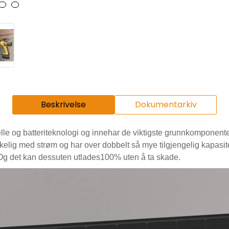
Beskrivelse
Dokumentarkiv
le og batteriteknologi
og innehar de viktigste grunnkomponente
elig med strøm og har over dobbelt så mye tilgjengelig kapasitet 
 Og det kan dessuten utlades100% uten å ta skade.