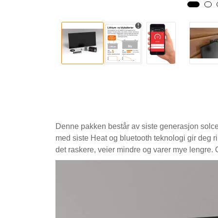
Denne pakken består av siste generasjon solcel
med siste Heat og bluetooth teknologi gir deg rik
det raskere, veier mindre og varer mye lengre.