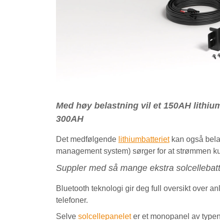
Med høy belastning vil et 150AH lithiu
300AH
Det medfølgende
lithiumbatteriet
kan også belas
management system) sørger for at strømmen kutt
Suppler med så mange ekstra solcellebatt
Bluetooth teknologi gir deg full oversikt over an
telefoner.
Selve
solcellepanelet
er et monopanel av typen