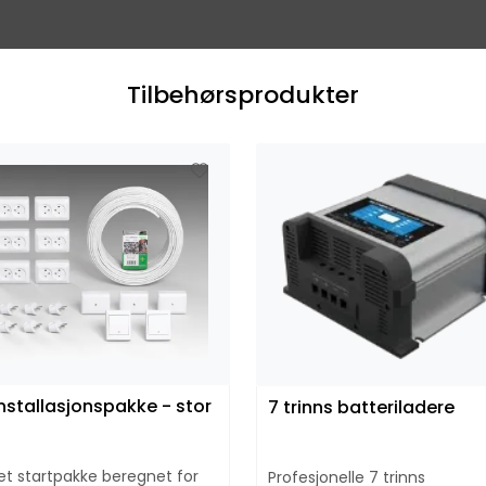
Tilbehørsprodukter
Installasjonspakke - stor
7 trinns batteriladere
et startpakke beregnet for
Profesjonelle 7 trinns