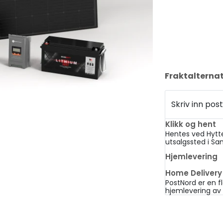
Fraktalternat
Skriv inn p
Klikk og hent
Hentes ved Hytt
utsalgssted i Sa
Hjemlevering
Home Delivery
PostNord er en fl
hjemlevering av 