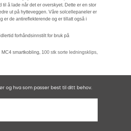
til å lade når det er overskyet. Dette er en stor
bedre ut på hytteveggen. Våre solcellepaneler er
 er de antireflekterende og er tillatt også i
dlertid forhåndsinnstilt for bruk på
 MC4 smartkobling, 1
00 stk sorte ledningsklips,
ør og hva som passer best til ditt behov.