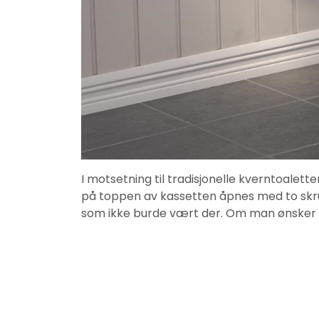
I motsetning til tradisjonelle kverntoalett
på toppen av kassetten åpnes med to skr
som ikke burde vært der. Om man ønsker å