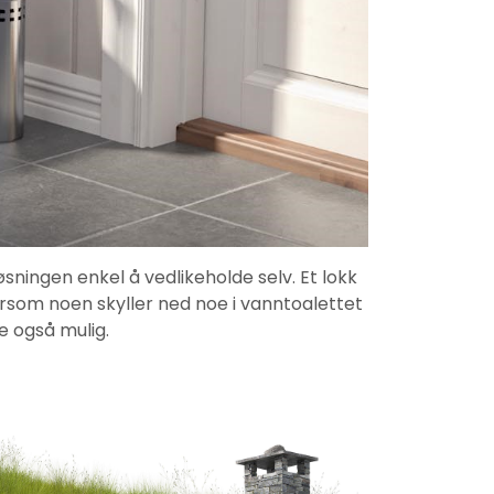
øsningen enkel å vedlikeholde selv. Et lokk
som noen skyller ned noe i vanntoalettet
e også mulig.