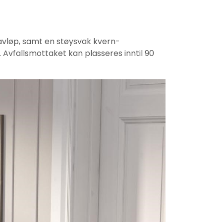
avløp, samt en støysvak kvern-
. Avfallsmottaket kan plasseres inntil 90