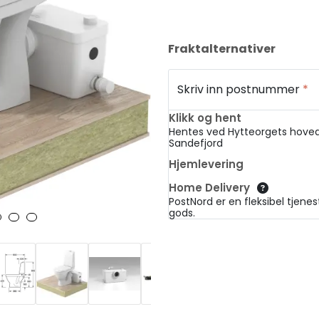
Fraktalternativer
Skriv inn postnummer
*
Klikk og hent
Hentes ved Hytteorgets hoved
Sandefjord
Hjemlevering
Home Delivery
PostNord er en fleksibel tjene
gods.