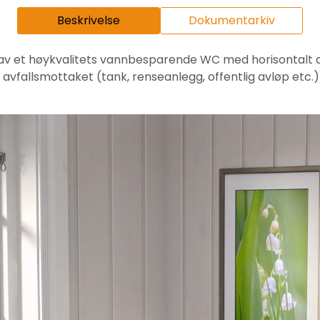
Beskrivelse
Dokumentarkiv
 av et høykvalitets vannbesparende WC med horisontalt 
avfallsmottaket (tank, renseanlegg, offentlig avløp etc.)