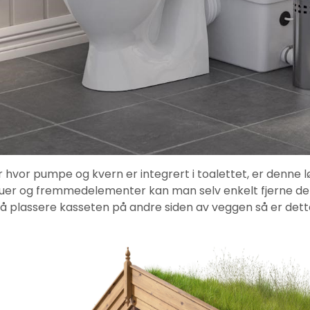
er hvor pumpe og kvern er integrert i toalettet, er denne l
uer og fremmedelementer kan man selv enkelt fjerne der
 plassere kasseten på andre siden av veggen så er dett