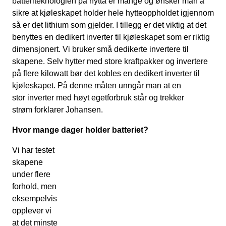
batteriteknologien på hytta er mange og ønsker man å
sikre at kjøleskapet holder hele hytteoppholdet igjennom
så er det lithium som gjelder. I tillegg er det viktig at det
benyttes en dedikert inverter til kjøleskapet som er riktig
dimensjonert. Vi bruker små dedikerte invertere til
skapene. Selv hytter med store kraftpakker og invertere
på flere kilowatt bør det kobles en dedikert inverter til
kjøleskapet. På denne måten unngår man at en
stor inverter med høyt egetforbruk står og trekker
strøm forklarer Johansen.
Hvor mange dager holder batteriet?
Vi har testet
skapene
under flere
forhold, men
eksempelvis
opplever vi
at det minste