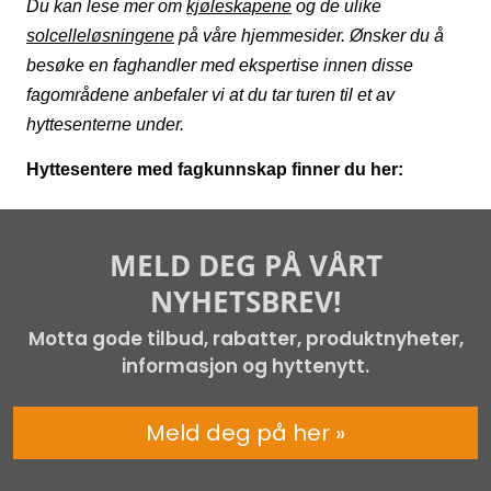
Du kan lese mer om
kjøleskapene
og de ulike
solcelleløsningene
på våre hjemmesider. Ønsker du å
besøke en faghandler med ekspertise innen disse
fagområdene anbefaler vi at du tar turen til et av
hyttesenterne under.
Hyttesentere med fagkunnskap finner du her:
MELD DEG PÅ VÅRT
NYHETSBREV!
Motta gode tilbud, rabatter, produktnyheter,
informasjon og hyttenytt.
Meld deg på her »