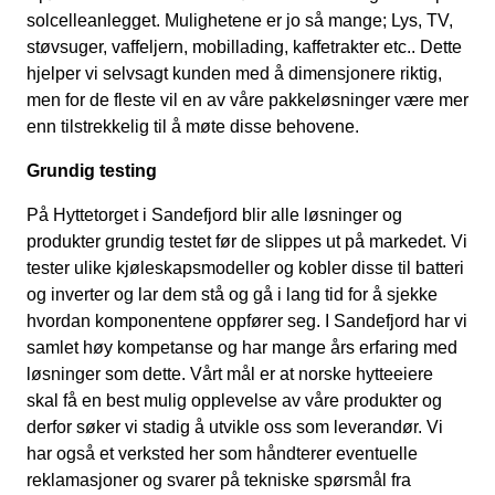
solcelleanlegget. Mulighetene er jo så mange; Lys, TV,
støvsuger, vaffeljern, mobillading, kaffetrakter etc.. Dette
hjelper vi selvsagt kunden med å dimensjonere riktig,
men for de fleste vil en av våre pakkeløsninger være mer
enn tilstrekkelig til å møte disse behovene.
Grundig testing
På Hyttetorget i Sandefjord blir alle løsninger og
produkter grundig testet før de slippes ut på markedet. Vi
tester ulike kjøleskapsmodeller og kobler disse til batteri
og inverter og lar dem stå og gå i lang tid for å sjekke
hvordan komponentene oppfører seg. I Sandefjord har vi
samlet høy kompetanse og har mange års erfaring med
løsninger som dette. Vårt mål er at norske hytteeiere
skal få en best mulig opplevelse av våre produkter og
derfor søker vi stadig å utvikle oss som leverandør. Vi
har også et verksted her som håndterer eventuelle
reklamasjoner og svarer på tekniske spørsmål fra