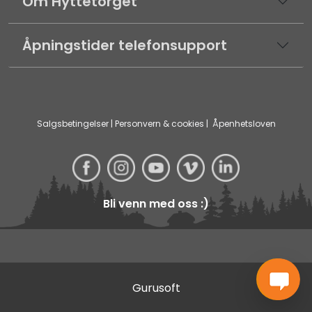
Om Hyttetorget
Åpningstider telefonsupport
Salgsbetingelser
|
Personvern & cookies
|
Åpenhetsloven
Bli venn med oss :)
Gurusoft