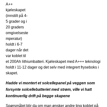
A++
kjøleskapet
(innstilt på 4-
5 grader og i
20 graders
omgivelseste
mperatur)
holdt i 6-7
dager når det
var koblet til
et 200Ah lithiumbatteri. Kjøleskapet med A+++ teknologi
holdt i 11-12 dager og det selv med integrert fryseboks i
skapet.
Hadde vi montert et solcellepanel på veggen som
forsynte solcellebatteriet med strøm, ville vi hatt
kontinuerlig drift på begge skapene
Spørsmålet blir da om man ønsker andre ting koblet på